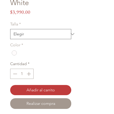
White
Precio
$3,990.00
Talla
*
Color
*
Cantidad
*
Añadir al carrito
Realizar compra