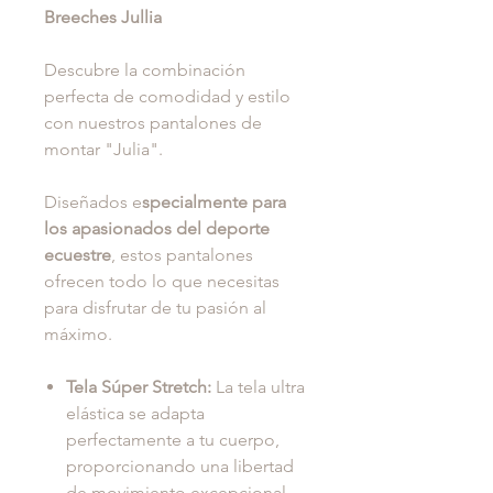
Breeches Jullia
Descubre la combinación
perfecta de comodidad y estilo
con nuestros pantalones de
montar "Julia".
Diseñados e
specialmente para
los apasionados del deporte
ecuestre
, estos pantalones
ofrecen todo lo que necesitas
para disfrutar de tu pasión al
máximo.
Tela Súper Stretch:
La tela ultra
elástica se adapta
perfectamente a tu cuerpo,
proporcionando una libertad
de movimiento excepcional