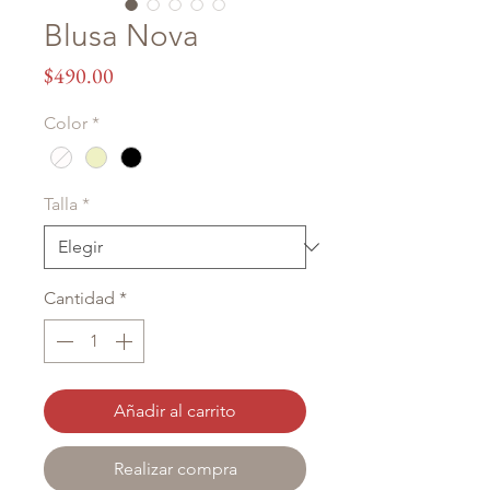
Blusa Nova
Precio
$490.00
Color
*
Talla
*
Cantidad
*
Añadir al carrito
Realizar compra