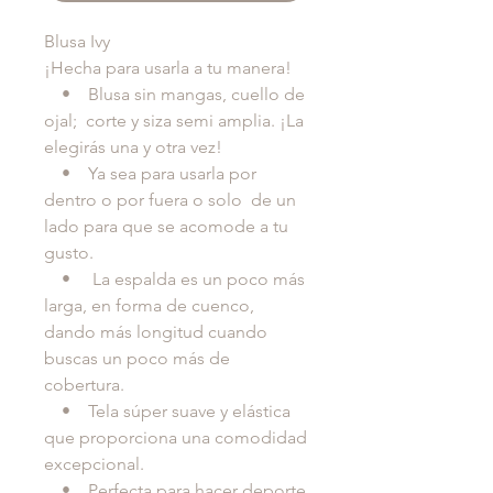
Blusa Ivy
¡Hecha para usarla a tu manera!
• Blusa sin mangas, cuello de
ojal; corte y siza semi amplia. ¡La
elegirás una y otra vez!
• Ya sea para usarla por
dentro o por fuera o solo de un
lado para que se acomode a tu
gusto.
• La espalda es un poco más
larga, en forma de cuenco,
dando más longitud cuando
buscas un poco más de
cobertura.
• Tela súper suave y elástica
que proporciona una comodidad
excepcional.
• Perfecta para hacer deporte